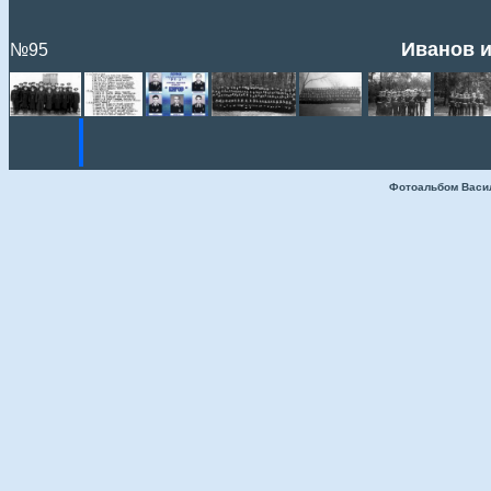
Иванов и
№95
Фотоальбом Васи