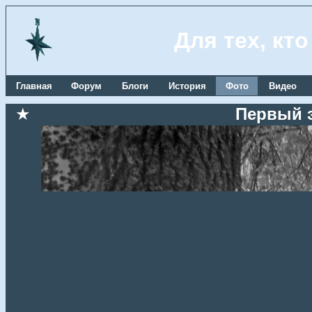
Для тех, кт
Главная
Форум
Блоги
История
Фото
Видео
★
Первый 