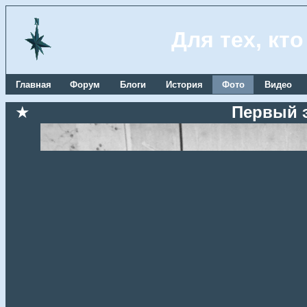
Для тех, кт
Главная
Форум
Блоги
История
Фото
Видео
★
Первый 