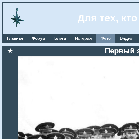
Для тех, кт
Главная
Форум
Блоги
История
Фото
Видео
★
Первый 