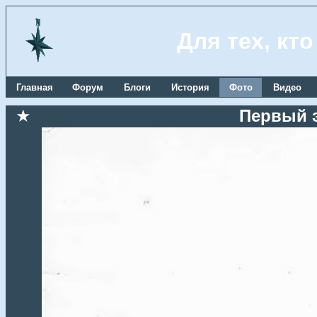
Для тех, кт
Главная
Форум
Блоги
История
Фото
Видео
★
Первый 