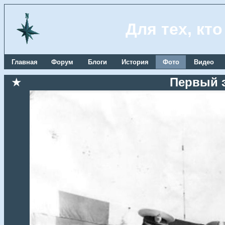
Для тех, кт
Главная
Форум
Блоги
История
Фото
Видео
★
Первый 