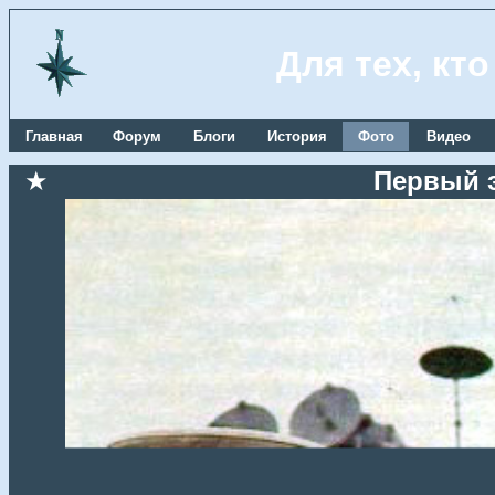
Для тех, кт
Главная
Форум
Блоги
История
Фото
Видео
★
Первый 