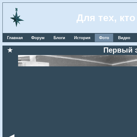
Для тех, кт
Главная
Форум
Блоги
История
Фото
Видео
★
Первый 