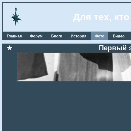
Для тех, кт
Главная
Форум
Блоги
История
Фото
Видео
★
Первый 