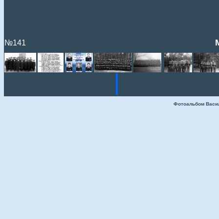
№141
Фотоальбом Васи