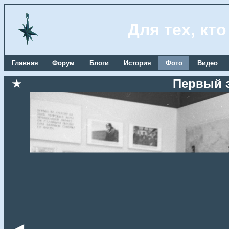
Для тех, кт
Главная
Форум
Блоги
История
Фото
Видео
★
Первый 