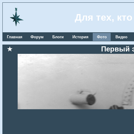
Для тех, кт
Главная
Форум
Блоги
История
Фото
Видео
★
Первый 