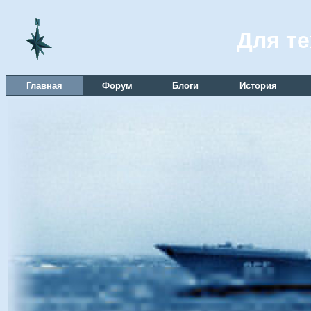
Для те
Главная
Форум
Блоги
История