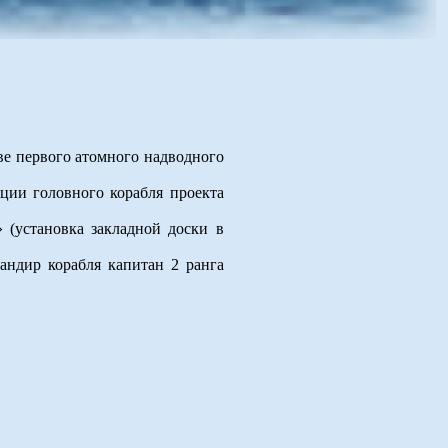
е первого атомного надводного
кции головного корабля проекта
 (установка закладной доски в
андир корабля капитан 2 ранга