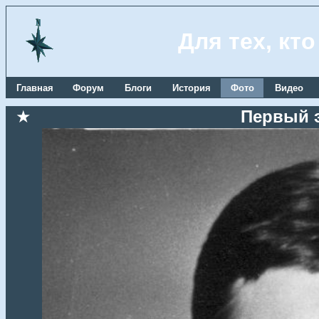
Для тех, кт
Главная
Форум
Блоги
История
Фото
Видео
★
Первый 