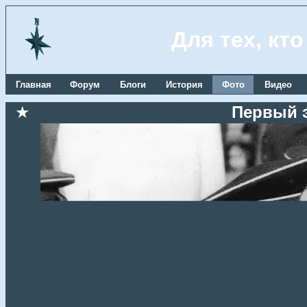
Для тех, кт
Главная
Форум
Блоги
История
Фото
Видео
★
Первый 