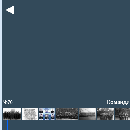
◄
Команди
№70