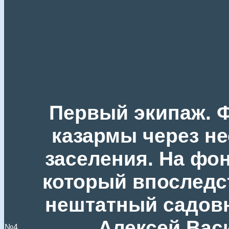
Первый экипаж. Ф
казармы через не
заселения. На фон
который впоследс
нештатный садовн
Алексей Вас
№4