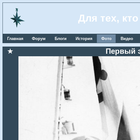
Для тех, кт
Главная
Форум
Блоги
История
Фото
Видео
★
Первый 