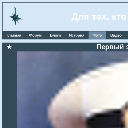
Для тех, кт
Главная
Форум
Блоги
История
Фото
Видео
★
Первый 