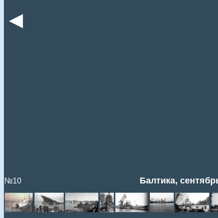
◄
Балтика, сентябрь
№10