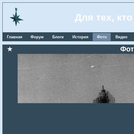
Для тех, кт
Главная
Форум
Блоги
История
Фото
Видео
★
Фот