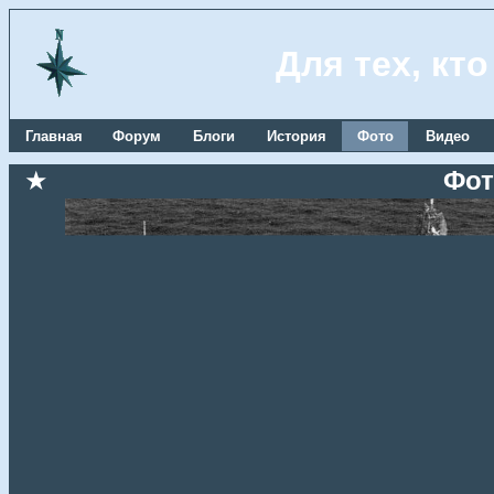
Для тех, кт
Главная
Форум
Блоги
История
Фото
Видео
★
Фот