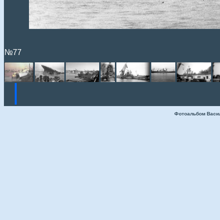
№77
Фотоальбом Васи