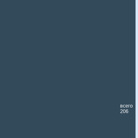
всего
206