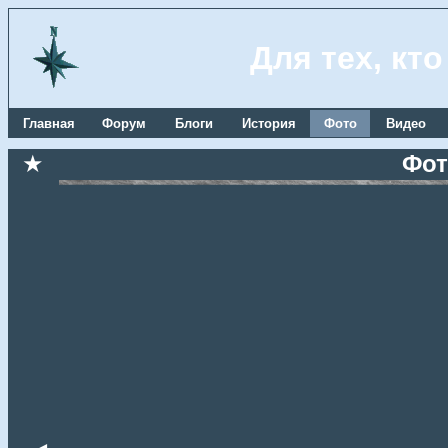
Для тех, кт
Главная
Форум
Блоги
История
Фото
Видео
★
Фот