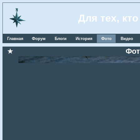
Для тех, кт
Главная
Форум
Блоги
История
Фото
Видео
★
Фот