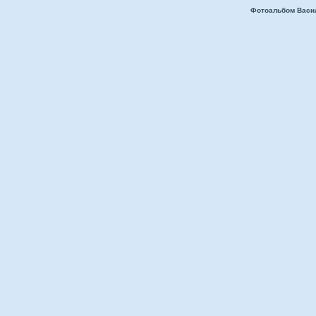
Фотоальбом Васи