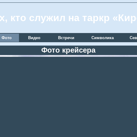
х, кто служил на таркр «Ки
Фото
Видео
Встречи
Символика
Сев
Фото крейсера