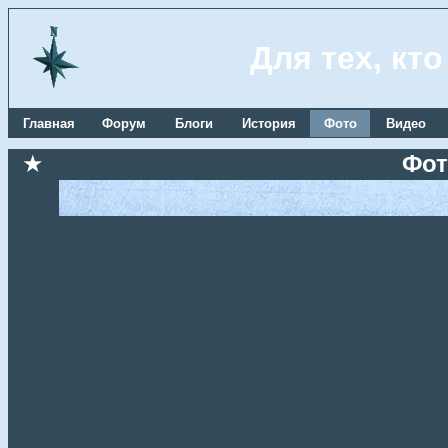
Для тех, кт
Главная
Форум
Блоги
История
Фото
Видео
★
Фот