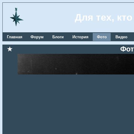
Для тех, кт
Главная
Форум
Блоги
История
Фото
Видео
★
Фот