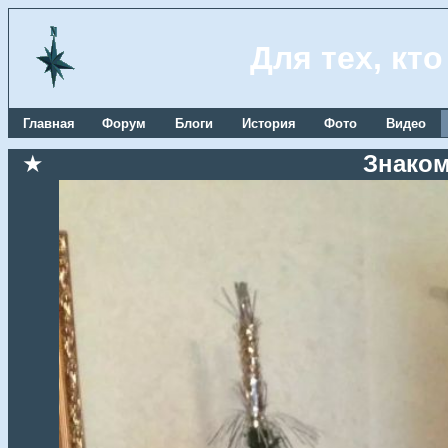
Для тех, кт
Главная
Форум
Блоги
История
Фото
Видео
★
Знаком