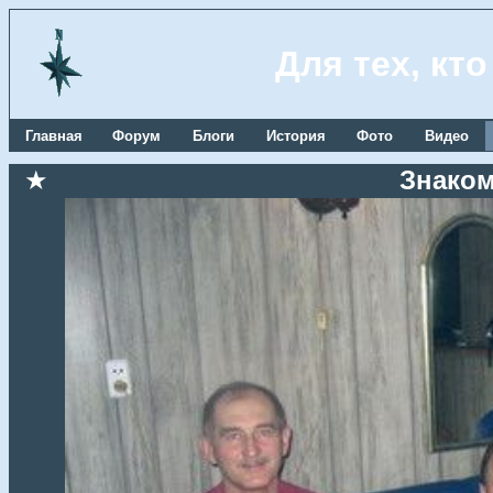
Для тех, кт
Главная
Форум
Блоги
История
Фото
Видео
★
Знаком