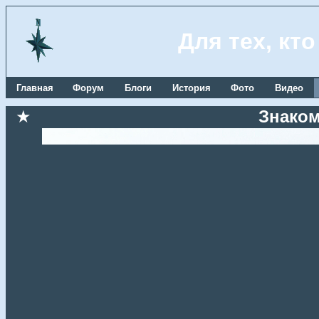
Для тех, кт
Главная
Форум
Блоги
История
Фото
Видео
★
Знаком