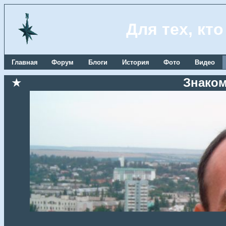
Для тех, кт
Главная
Форум
Блоги
История
Фото
Видео
★
Знаком