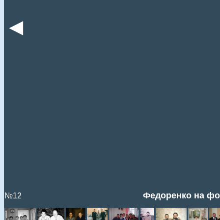
◄
Федоренко на фон
№12