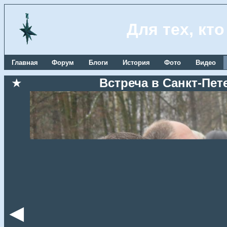
Для тех, кт
Главная
Форум
Блоги
История
Фото
Видео
★
Встреча в Санкт-Пете
◄