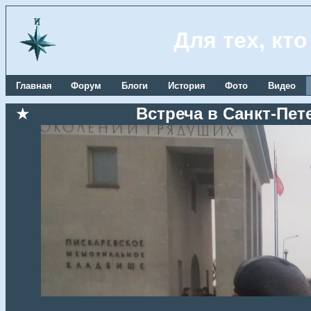
Для тех, кт
Главная
Форум
Блоги
История
Фото
Видео
★
Встреча в Санкт-Пете