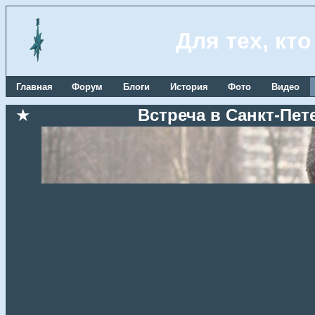
Для тех, кт
Главная
Форум
Блоги
История
Фото
Видео
★
Встреча в Санкт-Пете