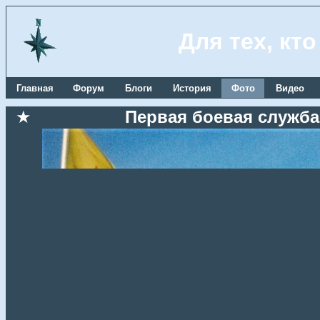
Для тех, кт
Главная
Форум
Блоги
История
Фото
Видео
★
Первая боевая служба,