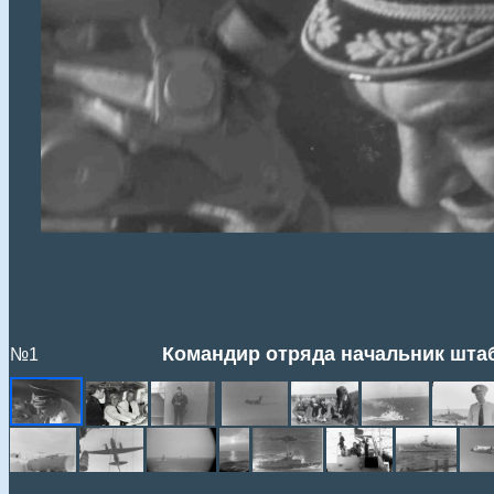
Командир отряда начальник штаб
№1