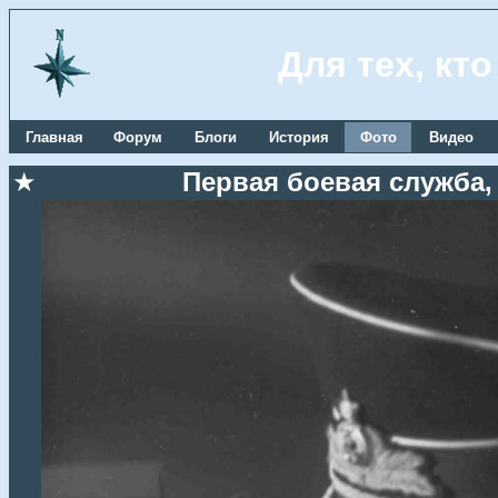
Для тех, кт
Главная
Форум
Блоги
История
Фото
Видео
★
Первая боевая служба, 