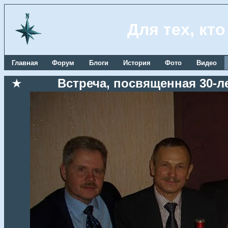
Для тех, кт
Главная
Форум
Блоги
История
Фото
Видео
★
Встреча, посвященная 30-л