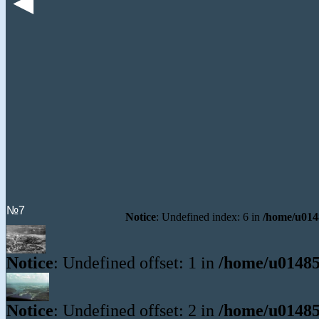
◄
№7
Notice
: Undefined index: 6 in
/home/u0148
Notice
: Undefined offset: 1 in
/home/u01485
Notice
: Undefined offset: 2 in
/home/u01485