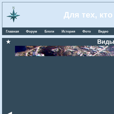
Для тех, кт
Главная
Форум
Блоги
История
Фото
Видео
★
Виды