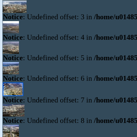
Notice
: Undefined offset: 3 in
/home/u01485
Notice
: Undefined offset: 4 in
/home/u01485
Notice
: Undefined offset: 5 in
/home/u01485
Notice
: Undefined offset: 6 in
/home/u01485
Notice
: Undefined offset: 7 in
/home/u01485
Notice
: Undefined offset: 8 in
/home/u01485