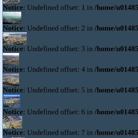
Notice
: Undefined offset: 1 in
/home/u01485
Notice
: Undefined offset: 2 in
/home/u01485
Notice
: Undefined offset: 3 in
/home/u01485
Notice
: Undefined offset: 4 in
/home/u01485
Notice
: Undefined offset: 5 in
/home/u01485
Notice
: Undefined offset: 6 in
/home/u01485
Notice
: Undefined offset: 7 in
/home/u01485