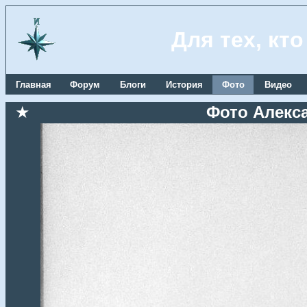
Для тех, кт
Главная
Форум
Блоги
История
Фото
Видео
★
Фото Алекс