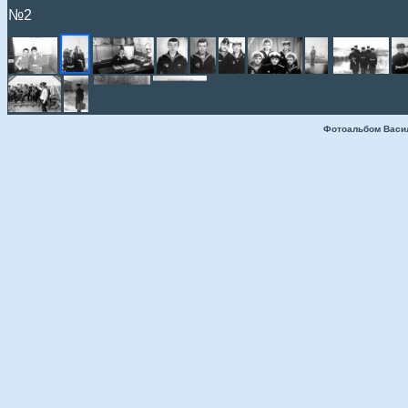
№2
Фотоальбом Васи