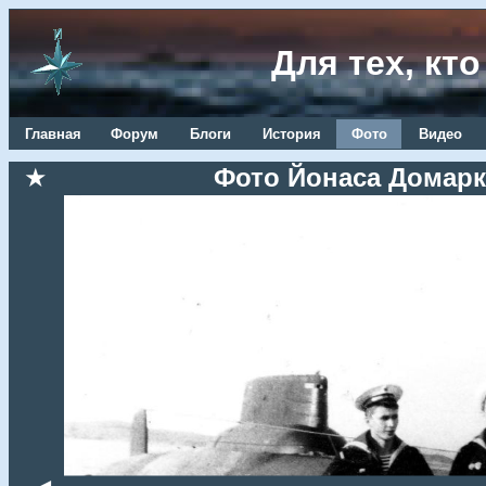
Для тех, кт
Главная
Форум
Блоги
История
Фото
Видео
★
Фото Йонаса Домарка