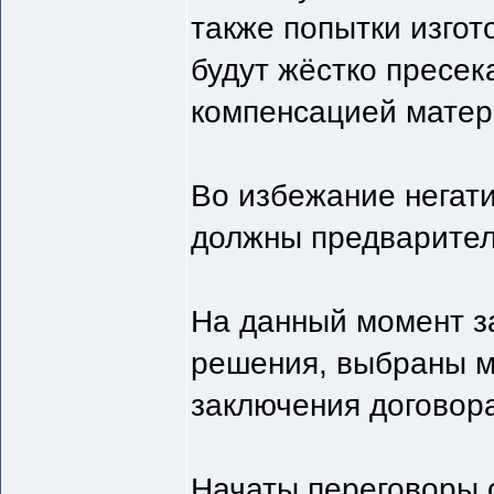
также попытки изгот
будут жёстко пресе
компенсацией матер
Во избежание негат
должны предварител
На данный момент з
решения, выбраны м
заключения договор
Начаты переговоры 