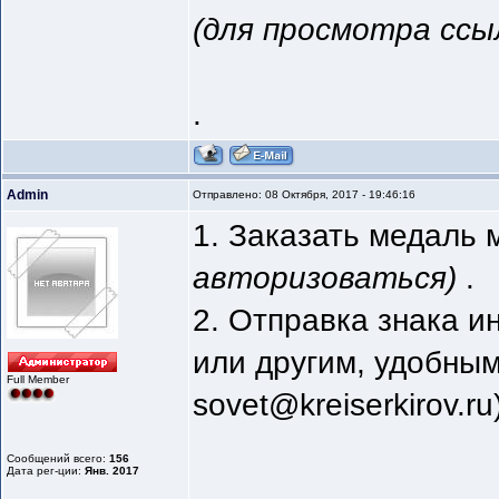
(для просмотра ссы
.
Admin
Отправлено: 08 Октября, 2017 - 19:46:16
1. Заказать медаль
авторизоваться)
.
2. Отправка знака 
или другим, удобным
Full Member
sovet@kreiserkirov.ru
Сообщений всего:
156
Дата рег-ции:
Янв. 2017