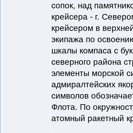
сопок, над памятник
крейсера - г. Север
крейсером в верхней
экипажа по освоению
шкалы компаса с бук
северного района ст
элементы морской с
адмиралтейских яко
символов обозначае
Флота. По окружнос
атомный ракетный к