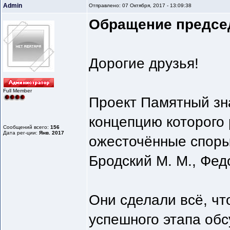
Admin
Отправлено: 07 Октября, 2017 - 13:09:38
Обращение председ
Дорогие друзья!
Full Member
Проект Памятный зна
концепцию которого
Сообщений всего:
156
Дата рег-ции:
Янв. 2017
ожесточённые споры 
Бродский М. М., Фед
Они сделали всё, чт
успешного этапа обс