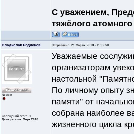
С уважением, Пред
тяжёлого атомного
Владислав Родионов
Отправлено: 21 Марта, 2018 - 11:02:50
Уважаемые сослужив
организаторам увеко
настольной "Памятн
По личному опыту зн
Newbie
памяти" от начально
собрана наиболее в
Сообщений всего:
1
Дата рег-ции:
Март 2018
жизненного цикла к