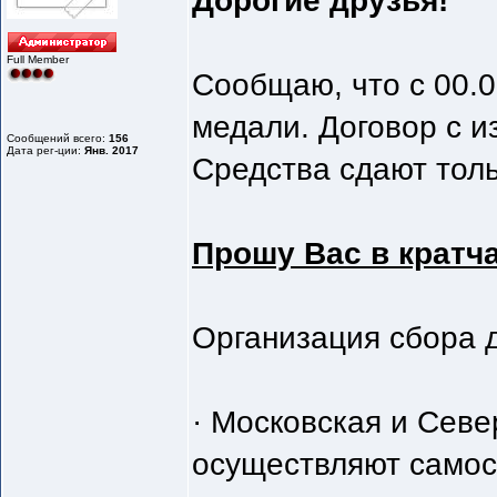
Дорогие друзья!
Full Member
Сообщаю, что с 00.0
медали. Договор с и
Сообщений всего:
156
Дата рег-ции:
Янв. 2017
Средства сдают толь
Прошу Вас в кратч
Организация сбора 
· Московская и Севе
осуществляют самос