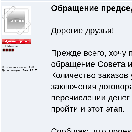
Обращение председ
Дорогие друзья!
Full Member
Прежде всего, хочу 
обращение Совета и 
Сообщений всего:
156
Дата рег-ции:
Янв. 2017
Количество заказов 
заключения договор
перечислении денег
пройти и этот этап.
Сообщаю, что проект