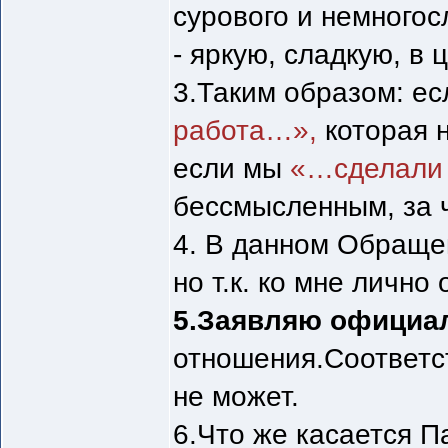
сурового и немного
- яркую, сладкую, в
3.Таким образом: ес
работа…»,
которая н
если мы
«…сделали 
бессмысленным, за 
4. В данном Обраще
но т.к. ко мне лично
5.Заявляю официа
отношения.Соответст
не может.
6.Что же касается П