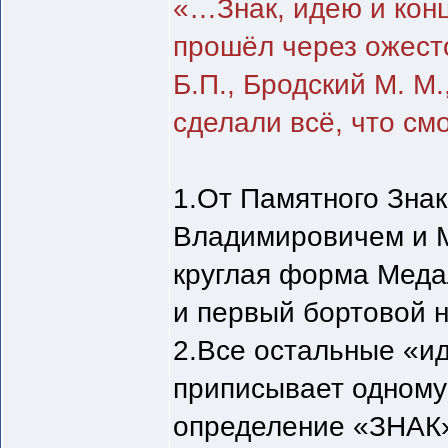
«…Знак, идею и кон
прошёл через ожест
Б.П., Бродский М. М
сделали всё, что смо
1.От Памятного Знак
Владимировичем и М
круглая форма Меда
и первый бортовой н
2.Все остальные «и
приписывает одному
определение «ЗНАК» 