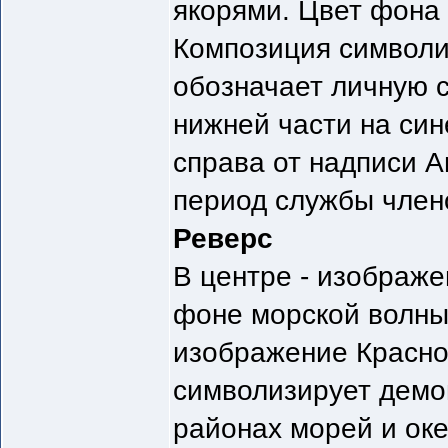
якорями. Цвет фона 
Композиция символиз
обозначает личную с
нижней части на си
справа от надписи 
период службы член
Реверс
В центре - изображе
фоне морской волны
изображение Красно
символизирует демо
районах морей и ок