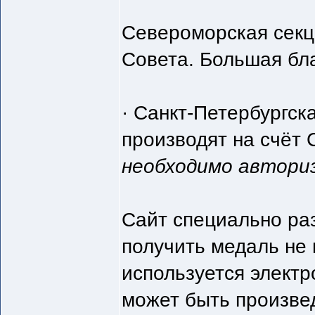
Североморская секци
Совета. Большая бла
· Санкт-Петербургск
производят на счёт
необходимо автори
Сайт специально раз
получить медаль не 
используется элект
может быть произвед