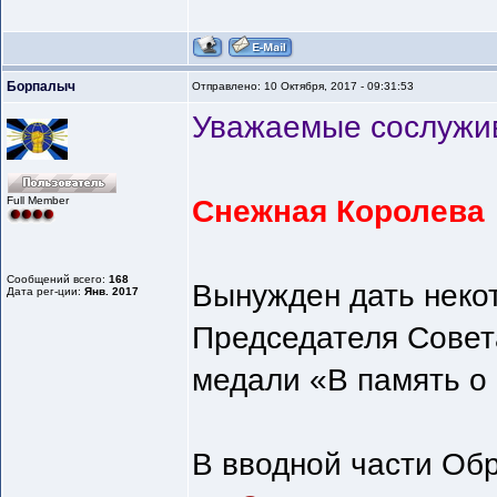
Борпалыч
Отправлено: 10 Октября, 2017 - 09:31:53
Уважаемые сослужи
Full Member
Снежная Королева
Сообщений всего:
168
Вынужден дать неко
Дата рег-ции:
Янв. 2017
Председателя Совета
медали «В память о
В вводной части Обр