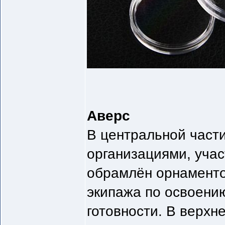
Аверс
В центральной част
организациями, учас
обрамлён орнаменто
экипажа по освоени
готовности. В верх