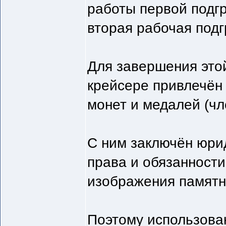
работы первой подг
вторая рабочая подг
Для завершения этой
крейсере привлечён
монет и медалей (чл
С ним заключён юри
права и обязанност
изображения памятн
Поэтому использован