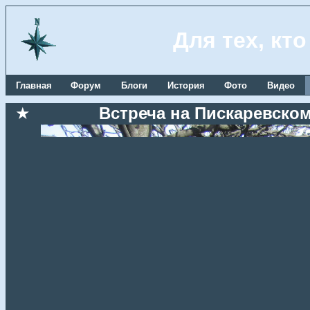
Для тех, кт
Главная
Форум
Блоги
История
Фото
Видео
★
Встреча на Пискаревском