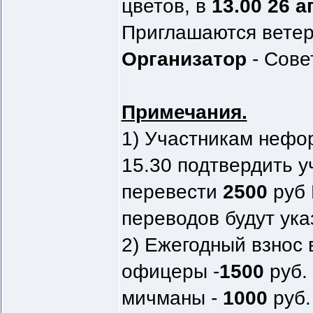
цветов, в
13.00 26 
Приглашаются ветер
Организатор
- Сове
Примечания.
1) Участникам нефо
15.30 подтвердить у
перевести
2500
руб 
переводов будут ука
2) Ежегодный взнос в
офицеры -
1500
руб.
мичманы -
1000
руб.