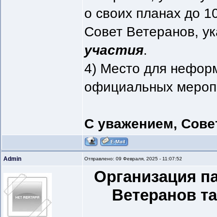
о своих планах до 1
Совет Ветеранов, у
участия
.
4) Место для нефор
официальных меропр
С уважением, Сове
Admin
Отправлено: 09 Февраля, 2025 - 11:07:52
Организация п
Ветеранов та