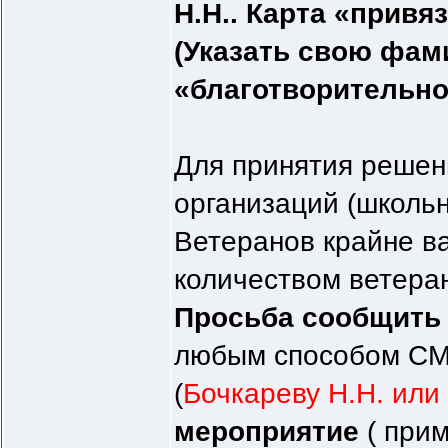
Н.Н.. Карта «привя
(Указать свою фам
«благотворительно
Для принятия решен
организаций (школьни
Ветеранов крайне в
количеством ветера
Просьба сообщить о
любым способом СМ
(
Бочкареву Н.Н. или 
мероприятие
( прим