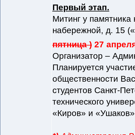
Первый этап.
Митинг у памятника
набережной, д. 15 (
пятница )
27 апрел
Организатор – Адми
Планируется участи
общественности Вас
студентов Санкт-Пет
технического универ
«Киров» и «Ушаков»