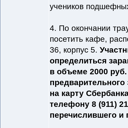
учеников подшефных
4. По окончании тр
посетить кафе, расп
36, корпус 5.
Участн
определиться заран
в объеме 2000 руб.
предварительного 
на карту Сбербанка
телефону 8 (911) 2
перечислившего и 