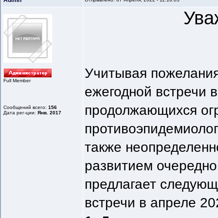
Admin
Ува
Учитывая пожелания
Full Member
ежегодной встречи в
продолжающихся ог
Сообщений всего:
156
Дата рег-ции:
Янв. 2017
противоэпидемиолог
также неопределенн
развитием очередно
предлагает следующ
встречи в апреле 20