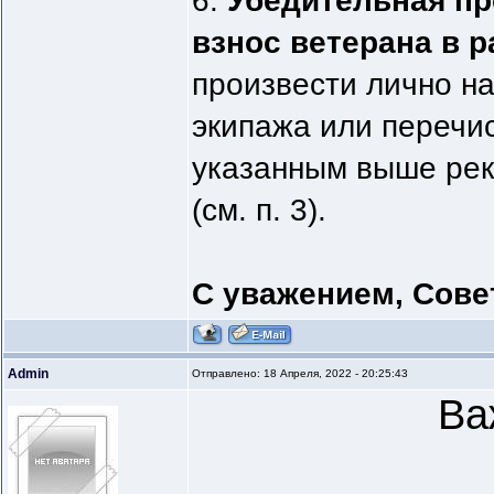
6.
Убедительная пр
взнос ветерана в р
произвести лично на
экипажа или перечис
указанным выше ре
(см. п. 3).
С уважением, Сове
Admin
Отправлено: 18 Апреля, 2022 - 20:25:43
Ва