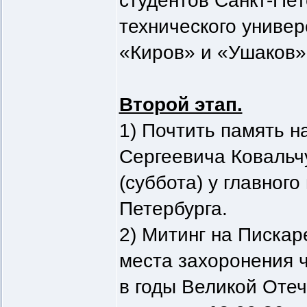
студентов Санкт-Пет
технического универ
«Киров» и «Ушаков»
Второй этап.
1) Почтить память 
Сергеевича Ковальч
(суббота) у главног
Петербурга.
2) Митинг на Писка
места захоронения 
в годы Великой Оте