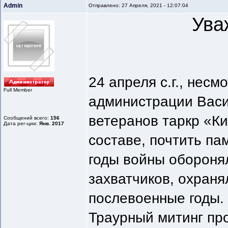
Admin
Отправлено: 27 Апреля, 2021 - 12:07:04
Ува
24 апреля с.г., нес
Full Member
администрации Васи
ветеранов таркр «Ки
Сообщений всего:
156
Дата рег-ции:
Янв. 2017
составе, почтить па
годы войны обороня
захватчиков, охран
послевоенные годы.
Траурный митинг пр