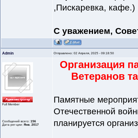
,Пискаревка, кафе.)
С уважением, Сове
Admin
Отправлено: 02 Апреля, 2025 - 09:18:50
Организация п
Ветеранов та
Памятные мероприят
Full Member
Отечественной войн
планируется организ
Сообщений всего:
156
Дата рег-ции:
Янв. 2017