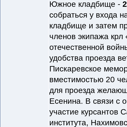
Южное кладбище -
2
собраться у входа 
кладбище и затем п
членов экипажа крл 
отечественной войны
удобства проезда в
Пискаревское мемор
вместимостью 20 чел
для проезда желающ
Есенина. В связи с 
участие курсантов С
института, Нахимовс