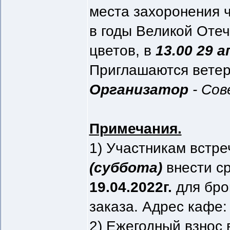
места захоронения 
в годы Великой Оте
цветов, в
13.00 29 а
Приглашаются ветер
Организатор
- Со
Примечания.
1) Участникам встр
(суббота)
внести с
19.04.2022г.
для бро
заказа. Адрес кафе: 
2) Ежегодный взнос 