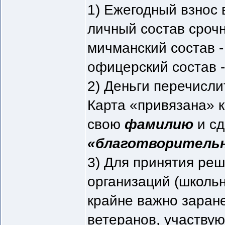
1) Ежегодный взнос в
личный состав сроч
мичманский состав 
офицерский состав 
2) Деньги перечисли
Карта «привязана» 
свою
фамилию
и с
«благотворитель
3) Для принятия ре
организаций (школьни
крайне важно заран
ветеранов, участву