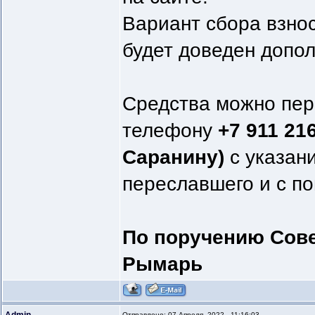
Вариант сбора взно
будет доведен допо
Средства можно пере
телефону
+7 911 21
Саранину)
с указан
переславшего и с по
По поручению Сове
Рымарь
Отправлено: 07 Апреля, 2022 - 11:16:03