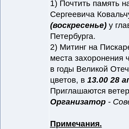
1) Почтить память 
Сергеевича Ковальч
(воскресенье)
у гла
Петербурга.
2) Митинг на Писка
места захоронения 
в годы Великой Оте
цветов, в
13.00 28 а
Приглашаются ветер
Организатор
- Со
Примечания.