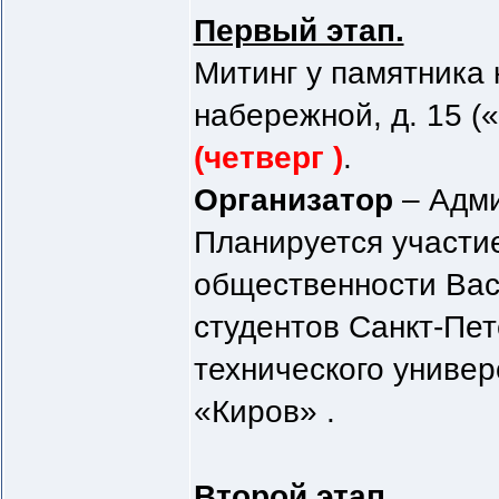
Первый этап.
Митинг у памятника
набережной, д. 15 (
(четверг )
.
Организатор
– Адми
Планируется участи
общественности Вас
студентов Санкт-Пет
технического универ
«Киров» .
Второй этап.