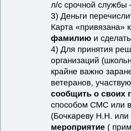
л/с срочной службы
3) Деньги перечисли
Карта «привязана» 
фамилию
и сделат
4) Для принятия ре
организаций (школьни
крайне важно заран
ветеранов, участву
сообщить о своих п
способом СМС или в
(Бочкареву Н.Н. или
мероприятие
( прим