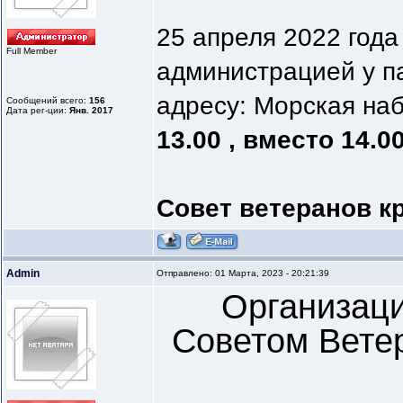
25 апреля 2022 год
Full Member
администрацией у п
адресу: Морская наб
Сообщений всего:
156
Дата рег-ции:
Янв. 2017
13.00 , вместо 14.0
Совет ветеранов к
Admin
Отправлено: 01 Марта, 2023 - 20:21:39
Организац
Советом Ветер