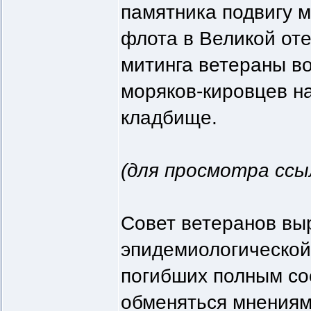
памятника подвигу 
флота в Великой от
митинга ветераны во
моряков-кировцев н
кладбище.
(для просмотра ссы
Совет ветеранов вы
эпидемиологической
погибших полным со
обменяться мнениям