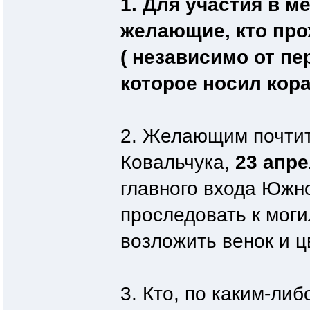
1. Для участия в 
желающие, кто про
( независимо от п
которое носил кора
2. Желающим почтит
Ковальчука,
23 апре
главного входа Южн
проследовать к моги
возложить венок и ц
3. Кто, по каким-ли