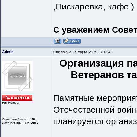
,Пискаревка, кафе.)
С уважением Совет
Admin
Отправлено: 15 Марта, 2026 - 10:42:41
Организация п
Ветеранов та
Памятные мероприят
Full Member
Отечественной войн
планируется организ
Сообщений всего:
156
Дата рег-ции:
Янв. 2017