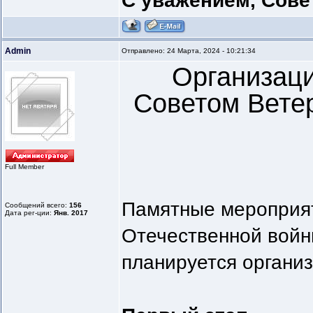
С уважением, Сове
Admin
Отправлено: 24 Марта, 2024 - 10:21:34
Организац
Советом Ветер
Full Member
Памятные мероприят
Сообщений всего:
156
Дата рег-ции:
Янв. 2017
Отечественной войн
планируется организ