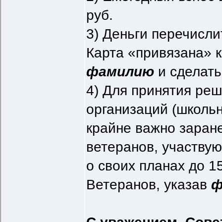
руб.
3) Деньги перечисли
Карта «привязана» 
фамилию
и сделат
4) Для принятия ре
организаций (школьни
крайне важно заран
ветеранов, участву
о своих планах до 1
Ветеранов, указав
ф