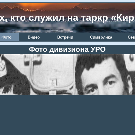
х, кто служил на таркр «Ки
Фото
Видео
Встречи
Символика
Сев
Фото дивизиона УРО