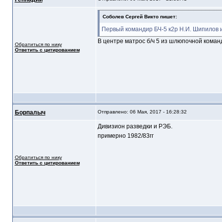
Соболев Сергей Викто пишет:
Первый командир БЧ-5 к2р Н.И. Шипилов
В центре матрос б/ч 5 из шлюпочной кома
Обратиться по нику
Ответить с цитированием
Борпалыч
Отправлено: 06 Мая, 2017 - 16:28:32
Дивизион разведки и РЭБ.
примерно 1982/83гг
Обратиться по нику
Ответить с цитированием