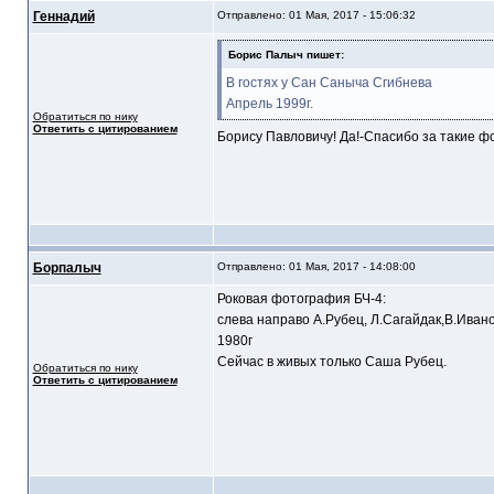
Геннадий
Отправлено: 01 Мая, 2017 - 15:06:32
Борис Палыч пишет:
В гостях у Сан Саныча Сгибнева
Апрель 1999г.
Обратиться по нику
Ответить с цитированием
Борису Павловичу! Да!-Спасибо за такие фо
Борпалыч
Отправлено: 01 Мая, 2017 - 14:08:00
Роковая фотография БЧ-4:
слева направо А.Рубец, Л.Сагайдак,В.Иван
1980г
Сейчас в живых только Саша Рубец.
Обратиться по нику
Ответить с цитированием