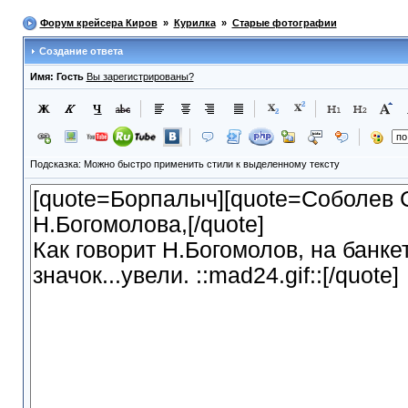
Форум крейсера Киров
»
Курилка
»
Старые фотографии
Создание ответа
Имя: Гость
Вы зарегистрированы?
Подсказка: Можно быстро применить стили к выделенному тексту