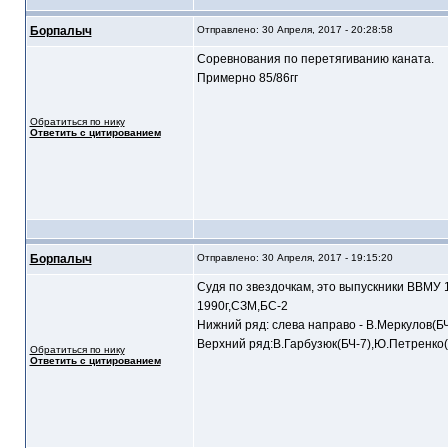
Борпалыч
Отправлено: 30 Апреля, 2017 - 20:28:58
Соревнования по перетягиванию каната.
Примерно 85/86гг
Обратиться по нику
Ответить с цитированием
Борпалыч
Отправлено: 30 Апреля, 2017 - 19:15:20
Судя по звездочкам, это выпускники ВВМУ 1
1990г,СЗМ,БС-2
Нижний ряд: слева направо - В.Меркулов(БЧ-
Верхний ряд:В.Гарбузюк(БЧ-7),Ю.Петренко(
Обратиться по нику
Ответить с цитированием